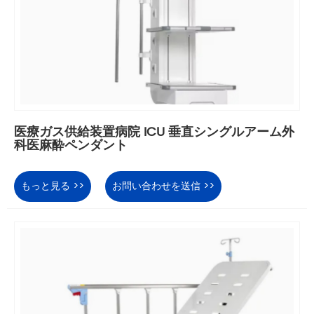
医療ガス供給装置病院 ICU 垂直シングルアーム外
科医麻酔ペンダント
もっと見る >>
お問い合わせを送信 >>