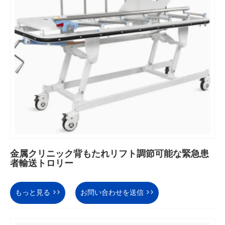
金属クリニック背もたれリフト調節可能な緊急患
者輸送トロリー
もっと見る >>
お問い合わせを送信 >>