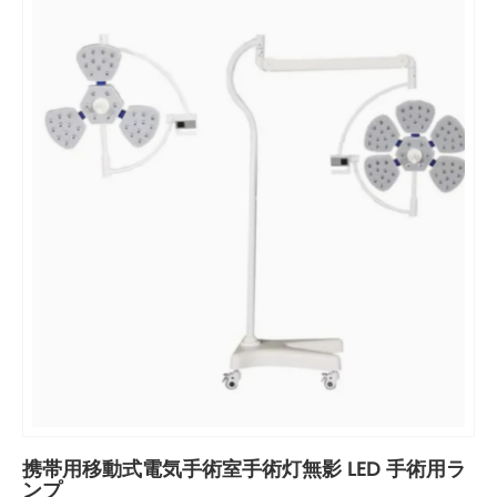
携帯用移動式電気手術室手術灯無影 LED 手術用ラ
ンプ