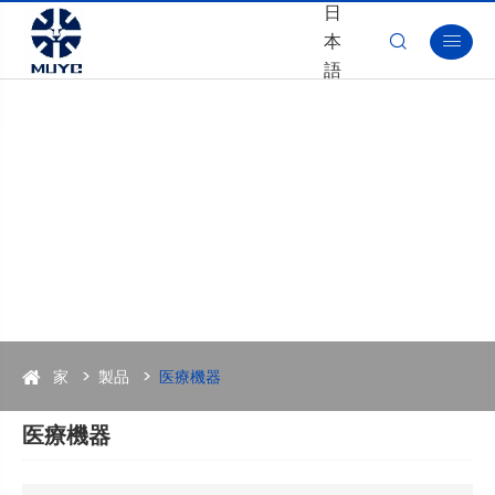
日
本


語
家
製品
医療機器
医療機器