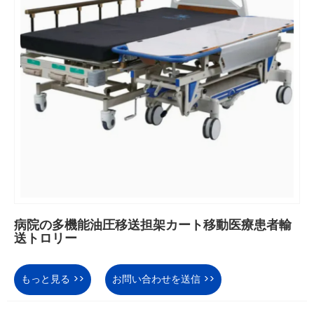
病院の多機能油圧移送担架カート移動医療患者輸
送トロリー
もっと見る >>
お問い合わせを送信 >>